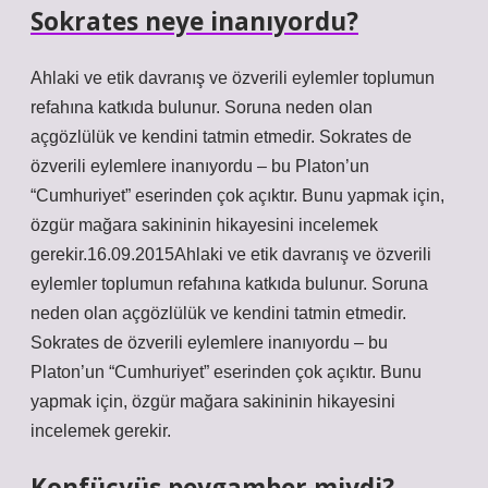
Sokrates neye inanıyordu?
Ahlaki ve etik davranış ve özverili eylemler toplumun
refahına katkıda bulunur. Soruna neden olan
açgözlülük ve kendini tatmin etmedir. Sokrates de
özverili eylemlere inanıyordu – bu Platon’un
“Cumhuriyet” eserinden çok açıktır. Bunu yapmak için,
özgür mağara sakininin hikayesini incelemek
gerekir.16.09.2015Ahlaki ve etik davranış ve özverili
eylemler toplumun refahına katkıda bulunur. Soruna
neden olan açgözlülük ve kendini tatmin etmedir.
Sokrates de özverili eylemlere inanıyordu – bu
Platon’un “Cumhuriyet” eserinden çok açıktır. Bunu
yapmak için, özgür mağara sakininin hikayesini
incelemek gerekir.
Konfüçyüs peygamber miydi?