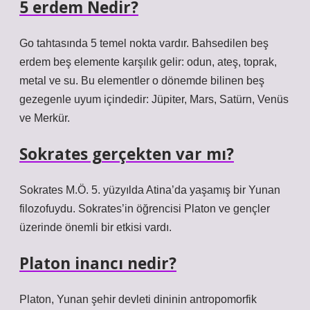
5 erdem Nedir?
Go tahtasında 5 temel nokta vardır. Bahsedilen beş
erdem beş elemente karşılık gelir: odun, ateş, toprak,
metal ve su. Bu elementler o dönemde bilinen beş
gezegenle uyum içindedir: Jüpiter, Mars, Satürn, Venüs
ve Merkür.
Sokrates gerçekten var mı?
Sokrates M.Ö. 5. yüzyılda Atina’da yaşamış bir Yunan
filozofuydu. Sokrates’in öğrencisi Platon ve gençler
üzerinde önemli bir etkisi vardı.
Platon inancı nedir?
Platon, Yunan şehir devleti dininin antropomorfik