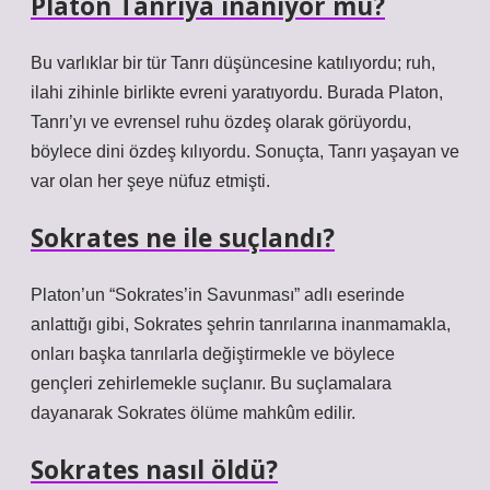
Platon Tanrıya inanıyor mu?
Bu varlıklar bir tür Tanrı düşüncesine katılıyordu; ruh,
ilahi zihinle birlikte evreni yaratıyordu. Burada Platon,
Tanrı’yı ​​ve evrensel ruhu özdeş olarak görüyordu,
böylece dini özdeş kılıyordu. Sonuçta, Tanrı yaşayan ve
var olan her şeye nüfuz etmişti.
Sokrates ne ile suçlandı?
Platon’un “Sokrates’in Savunması” adlı eserinde
anlattığı gibi, Sokrates şehrin tanrılarına inanmamakla,
onları başka tanrılarla değiştirmekle ve böylece
gençleri zehirlemekle suçlanır. Bu suçlamalara
dayanarak Sokrates ölüme mahkûm edilir.
Sokrates nasıl öldü?