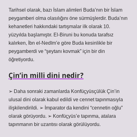
Tarihsel olarak, bazı İslam alimleri Buda’nın bir İslam
peygamberi olma olasılığını öne sürmüşlerdir. Buda’nın
kehanetleri hakkındaki tartışmalar ilk olarak 10.
yüzyılda başlamıştır. El-Biruni bu konuda tarafsız
kalırken, İbn el-Nedīm’e göre Buda kesinlikle bir
peygamberdi ve “şeytanı kovmak” için bir din
öğretiyordu.
Çin’in milli dini nedir?
➢ Daha sonraki zamanlarda Konfüçyüsçülük Çin’in
ulusal dini olarak kabul edildi ve cennet tapınmasıyla
ilişkilendirildi. ➢ İmparator da kendini “cennetin oğlu”
olarak görüyordu. ➢ Konfüçyüs’e tapınma, atalara
tapınmanın bir uzantısı olarak görülüyordu.