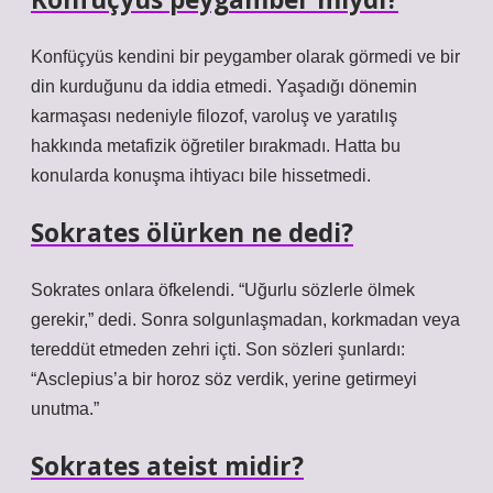
Konfüçyüs kendini bir peygamber olarak görmedi ve bir
din kurduğunu da iddia etmedi. Yaşadığı dönemin
karmaşası nedeniyle filozof, varoluş ve yaratılış
hakkında metafizik öğretiler bırakmadı. Hatta bu
konularda konuşma ihtiyacı bile hissetmedi.
Sokrates ölürken ne dedi?
Sokrates onlara öfkelendi. “Uğurlu sözlerle ölmek
gerekir,” dedi. Sonra solgunlaşmadan, korkmadan veya
tereddüt etmeden zehri içti. Son sözleri şunlardı:
“Asclepius’a bir horoz söz verdik, yerine getirmeyi
unutma.”
Sokrates ateist midir?