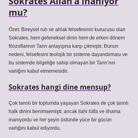
Sokrates Allah’a inanıyor
mu?
Özet: Bireysel ruh ve ahlak felsefesinin kurucusu olan
Sokrates, hem geleneksel dinin hem de erken dönem
filozoflarının Tanrı anlayışına karşı çıkmıştır. Bunun
nedeni, felsefesini teolojik bir sisteme dayandırması ve
bu sistemde bilgeliğe sahip olmayan bir Tanrı’nın
varlığını kabul etmemesidir.
Sokrates hangi dine mensup?
Çok tanrılı bir toplumda yaşayan Sokrates de çok tanrılı
halk dinini benimsemişti; ancak ilahi lütfa ve ilhama
inanıyordu ve her şeyin üstünde yüce bir gücün
varlığını kabul ediyordu.