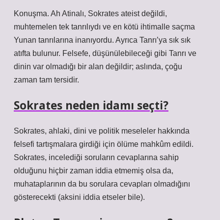
Konuşma. Ah Atinalı, Sokrates ateist değildi,
muhtemelen tek tanrılıydı ve en kötü ihtimalle saçma
Yunan tanrılarına inanıyordu. Ayrıca Tanrı’ya sık sık
atıfta bulunur. Felsefe, düşünülebileceği gibi Tanrı ve
dinin var olmadığı bir alan değildir; aslında, çoğu
zaman tam tersidir.
Sokrates neden idamı seçti?
Sokrates, ahlaki, dini ve politik meseleler hakkında
felsefi tartışmalara girdiği için ölüme mahkûm edildi.
Sokrates, incelediği soruların cevaplarına sahip
olduğunu hiçbir zaman iddia etmemiş olsa da,
muhataplarının da bu sorulara cevapları olmadığını
gösterecekti (aksini iddia etseler bile).