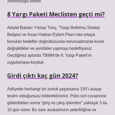
zorunluluğu yoktur.
8 Yargı Paketi Meclisten geçti mi?
Adalet Bakanı Yılmaz Tunç, “Yargı Reformu Strateji
Belgesi ve İnsan Hakları Eylem Planı’nda ortaya
konulan hedefler doğrultusunda mevzuatımızda kısmi
değişiklikler ve yenilikler yapmayı hedefliyoruz.
Geçtiğimiz aylarda TBMM’de 8. Yargı Paketi’ni
uygulamaya koyduk.
Girdi çıktı kaç gün 2024?
Adliyede herhangi bir zorluk yaşarsanız 155’i arayıp
teslim olduğunuzu bildirebilirsiniz. Polis sizi cezaevine
götürdükten sonra “giriş ve çıkış işlemleri” yaklaşık 3 ila
10 gün sürer. Bu süre avukatınızın yeterliliğine ve