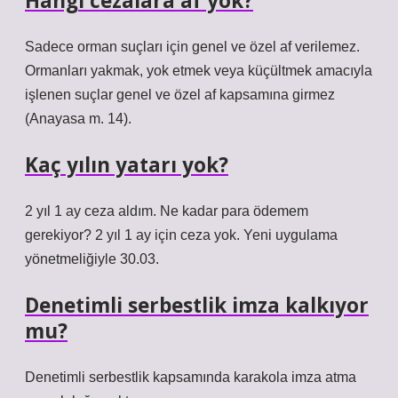
Hangi cezalara af yok?
Sadece orman suçları için genel ve özel af verilemez.
Ormanları yakmak, yok etmek veya küçültmek amacıyla
işlenen suçlar genel ve özel af kapsamına girmez
(Anayasa m. 14).
Kaç yılın yatarı yok?
2 yıl 1 ay ceza aldım. Ne kadar para ödemem
gerekiyor? 2 yıl 1 ay için ceza yok. Yeni uygulama
yönetmeliğiyle 30.03.
Denetimli serbestlik imza kalkıyor
mu?
Denetimli serbestlik kapsamında karakola imza atma