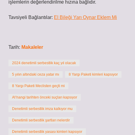
işlemlerin değerlendirilme hızına bağlıdır.
Tavsiyeli Bağlantılar:
El Bileği Yarı Oynar Eklem Mi
Tarih:
Makaleler
2024 denetimli serbestlik kaç yıl olacak
5 yılın altındaki ceza yatar mı
8 Yargı Paketi kimleri kapsıyor
8 Yargı Paketi Meclisten geçti mi
Af hangi tarihten önceki suçları kapsıyor
Denetimli serbestlik imza kalkıyor mu
Denetimli serbestlik şartları nelerdir
Denetimli serbestlik yasası kimleri kapsıyor