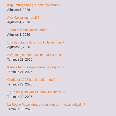
Kaplumbağa hangi tür bir hayvandır ?
Ağustos 5, 2026
Ava Max aslen nereli ?
Ağustos 4, 2026
1 saat at binme kaç kaloridir ?
Ağustos 3, 2026
1 hafta dolapta duran çiğ köfte yenir mi ?
Ağustos 3, 2026
Soyulmuş mantar nasıl muhafaza edilir ?
Temmuz 28, 2026
Karaca hangi kargo firması ile çalışıyor ?
Temmuz 24, 2026
Gladiator 1992 hangi platformda ?
Temmuz 22, 2026
1 gün işe gitmeyince tutanak tutulur mu ?
Temmuz 20, 2026
La Roche Posay güneş kremi gerçek mi nasıl anlaşılır ?
Temmuz 18, 2026