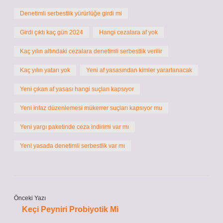
Denetimli serbestlik yürürlüğe girdi mi
Girdi çıktı kaç gün 2024
Hangi cezalara af yok
Kaç yılın altındaki cezalara denetimli serbestlik verilir
Kaç yılın yatarı yok
Yeni af yasasından kimler yararlanacak
Yeni çıkan af yasası hangi suçları kapsıyor
Yeni infaz düzenlemesi mükerrer suçları kapsıyor mu
Yeni yargı paketinde ceza indirimi var mı
Yeni yasada denetimli serbestlik var mı
Önceki Yazı
Keçi Peyniri Probiyotik Mi